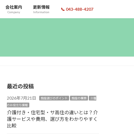
会社案内
更新情報
📞 043-488-4207
Company
Information
最近の投稿
2026年7月21日
施設選びのポイント
施設の種類
介護
のお役立ち情報
介護付き・住宅型・サ高住の違いとは？介
護サービスや費用、選び方をわかりやすく
比較