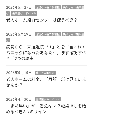
2026年5月27日
介護のお役立ち情報
失敗しない施設選
び
施設選びのポイント
老人ホーム紹介センターは使うべき？
2026年5月19日
介護のお役立ち情報
失敗しない施設選
び
病院から「来週退院です」と急に言われて
パニックになったあなたへ。まず確認すべ
き「2つの現実」
2026年5月15日
費用・お金の話
老人ホームの料金、「月額」だけ見ていま
せんか？
2026年4月30日
施設選びのポイント
「まだ早い」が一番危ない？施設探しを始
めるべき3つのサイン