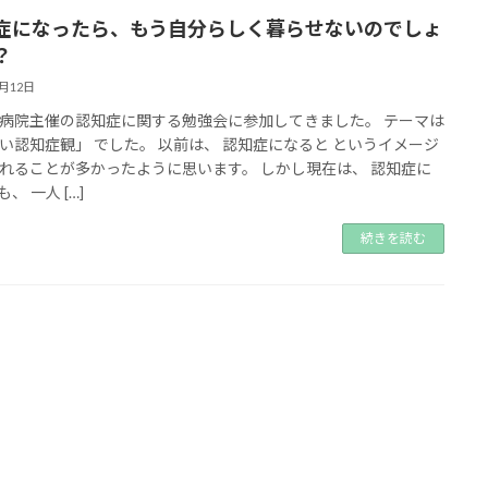
症になったら、もう自分らしく暮らせないのでしょ
？
6月12日
病院主催の認知症に関する勉強会に参加してきました。 テーマは
い認知症観」 でした。 以前は、 認知症になると というイメージ
れることが多かったように思います。 しかし現在は、 認知症に
、 一人 […]
続きを読む