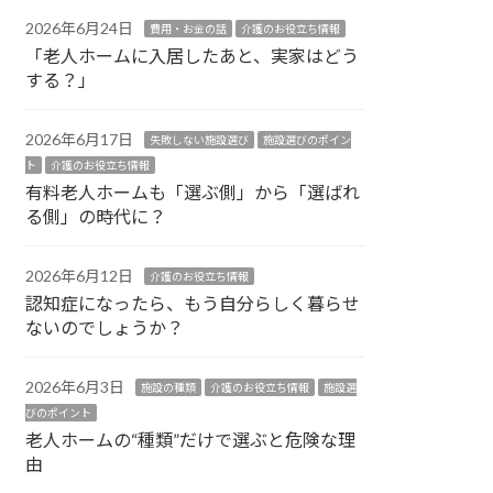
2026年6月24日
費用・お金の話
介護のお役立ち情報
「老人ホームに入居したあと、実家はどう
する？」
2026年6月17日
失敗しない施設選び
施設選びのポイン
ト
介護のお役立ち情報
有料老人ホームも「選ぶ側」から「選ばれ
る側」の時代に？
2026年6月12日
介護のお役立ち情報
認知症になったら、もう自分らしく暮らせ
ないのでしょうか？
2026年6月3日
施設の種類
介護のお役立ち情報
施設選
びのポイント
老人ホームの“種類”だけで選ぶと危険な理
由