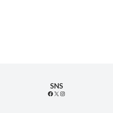
SNS
Facebook
X
Instagram