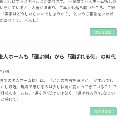
後回しにすると困ることがあります。 千葉県で老人ホーム探しの
いをしていると、入居が決まり、ご本人も落ち着いたころ、ご家
 「実家はどうしたらいいでしょうか？」 というご相談をいただ
があります。 老人 […]
続きを読む
老人ホームも「選ぶ側」から「選ばれる側」の時代
6月17日
までの老人ホーム探しは、 「どこの施設を選ぶか」 が中心でし
しかし最近、現場で感じるのは少し状況が変わってきていることで
有料老人ホームも、 "選ぶ側"だけではなく、"選ばれる側"になりつ
と感じて […]
続きを読む